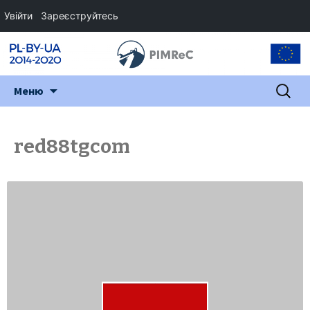
Увійти
Зареєструйтесь
Перейти
Пошук:
Меню
до
змісту
red88tgcom