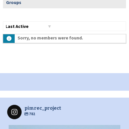
Groups
Show:
Sorry, no members were found.
pimrec_project
782