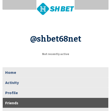
@shbet68net
Not recently active
Home
Activity
Profile
Friends