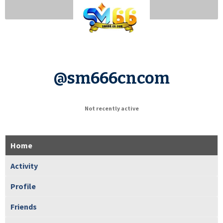
@sm666cncom
Not recently active
Home
Activity
Profile
Friends