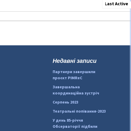
Show:
Недавні записи
Партнери завершили
проєкт PIMReC
Завершальна
координаційна зустріч
Серпень 2023
Театральні попівання-2023
У день 85-річчя
Обсерваторії підбили