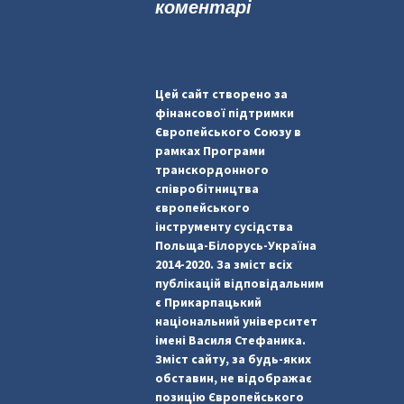
коментарі
Цей сайт створено за
фінансової підтримки
Європейського Союзу в
рамках Програми
транскордонного
співробітництва
європейського
інструменту сусідства
Польща-Білорусь-Україна
2014-2020. За зміст всіх
публікацій відповідальним
є Прикарпацький
національний університет
імені Василя Стефаника.
Зміст сайту, за будь-яких
обставин, не відображає
позицію Європейського