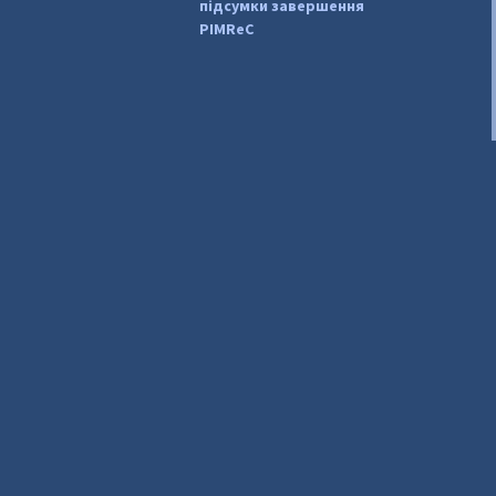
підсумки завершення
PIMReC