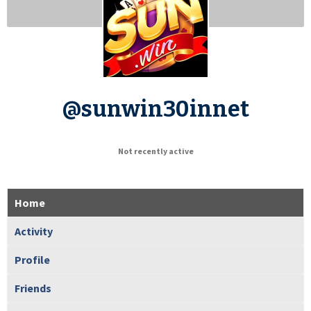
@sunwin30innet
Not recently active
Home
Activity
Profile
Friends