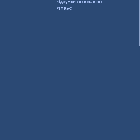
підсумки завершення
PIMReC