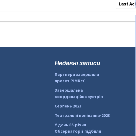
Сортува
по:
Недавні записи
Партнери завершили
проєкт PIMReC
Завершальна
координаційна зустріч
Серпень 2023
Театральні попівання-2023
У день 85-річчя
Обсерваторії підбили