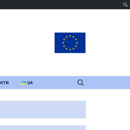
Пошук:
АКТИ
UA
PL
EN