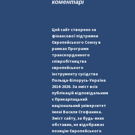
коментарі
Цей сайт створено за
фінансової підтримки
Європейського Союзу в
рамках Програми
транскордонного
співробітництва
європейського
інструменту сусідства
Польща-Білорусь-Україна
2014-2020. За зміст всіх
публікацій відповідальним
є Прикарпацький
національний університет
імені Василя Стефаника.
Зміст сайту, за будь-яких
обставин, не відображає
позицію Європейського