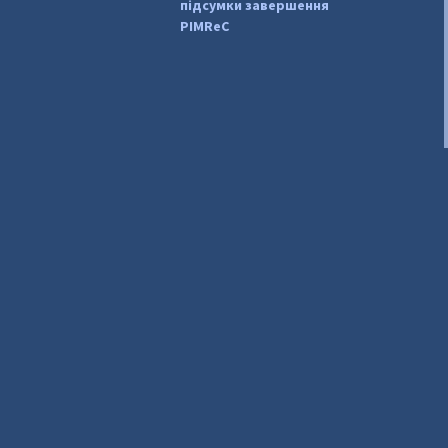
підсумки завершення
PIMReC