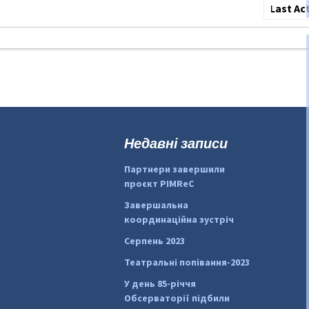
Сортува
по:
Недавні записи
Партнери завершили
проєкт PIMReC
Завершальна
координаційна зустріч
Серпень 2023
Театральні попівання-2023
У день 85-річчя
Обсерваторії підбили