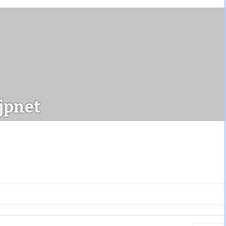
jpnet