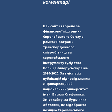
коментарі
Цей сайт створено за
фінансової підтримки
Європейського Союзу в
рамках Програми
транскордонного
співробітництва
європейського
інструменту сусідства
Польща-Білорусь-Україна
2014-2020. За зміст всіх
публікацій відповідальним
є Прикарпацький
національний університет
імені Василя Стефаника.
Зміст сайту, за будь-яких
обставин, не відображає
позицію Європейського