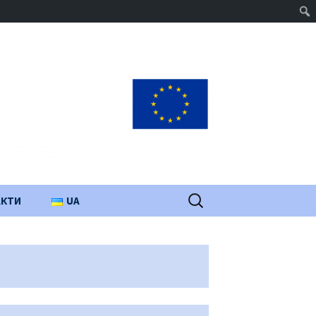
Пошук:
АКТИ
UA
PL
EN