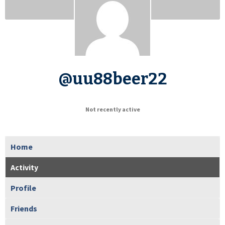
@uu88beer22
Not recently active
Home
Activity
Profile
Friends