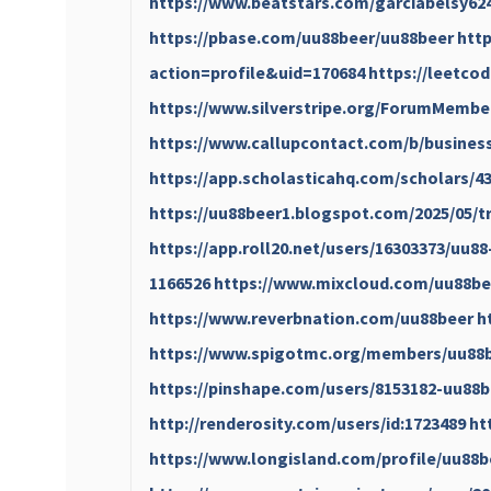
https://www.beatstars.com/garciabelsy62
https://pbase.com/uu88beer/uu88beer
http
action=profile&uid=170684
https://leetco
https://www.silverstripe.org/ForumMembe
https://www.callupcontact.com/b/busines
https://app.scholasticahq.com/scholars/4
https://uu88beer1.blogspot.com/2025/05/
https://app.roll20.net/users/16303373/uu88
1166526
https://www.mixcloud.com/uu88be
https://www.reverbnation.com/uu88beer
h
https://www.spigotmc.org/members/uu88b
https://pinshape.com/users/8153182-uu88b
http://renderosity.com/users/id:1723489
ht
https://www.longisland.com/profile/uu88b