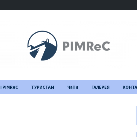
І PIMReC
ТУРИСТАМ
ЧаПи
ГАЛЕРЕЯ
КОНТ
Правила відвідування
Щоденник
будівництва
Важлива інформація