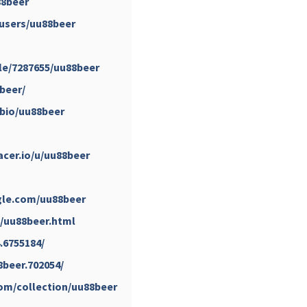
88beer
users/uu88beer
ile/7287655/uu88beer
...
#PipIvanToday
beer/
pimrec_project
.bio/uu88beer
acer.io/u/uu88beer
gle.com/uu88beer
/uu88beer.html
.6755184/
...
#PipIvanToday
beer.702054/
pimrec_project
com/collection/uu88beer