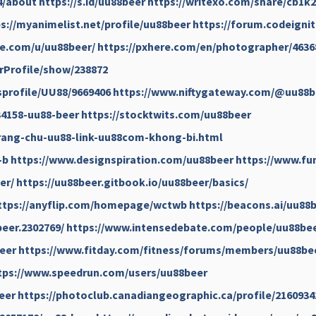
4/about
https://s.id/uu88beer
https://writexo.com/share/cb1k2
s://myanimelist.net/profile/uu88beer
https://forum.codeign
de.com/u/uu88beer/
https://pxhere.com/en/photographer/4636
rProfile/show/238872
sprofile/UU88/9669406
https://www.niftygateway.com/@uu88b
34158-uu88-beer
https://stocktwits.com/uu88beer
trang-chu-uu88-link-uu88com-khong-bi.html
-b
https://www.designspiration.com/uu88beer
https://www.fu
er/
https://uu88beer.gitbook.io/uu88beer/basics/
ttps://anyflip.com/homepage/wctwb
https://beacons.ai/uu88
eer.2302769/
https://www.intensedebate.com/people/uu88be
eer
https://www.fitday.com/fitness/forums/members/uu88be
tps://www.speedrun.com/users/uu88beer
eer
https://photoclub.canadiangeographic.ca/profile/2160934