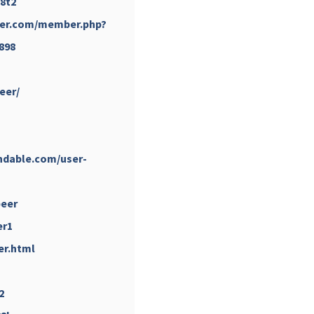
8t2
...
#PipIvanToday
iter.com/member.php?
pimrec_project
898
eer/
ndable.com/user-
...
#PipIvanToday
beer
pimrec_project
er1
er.html
2