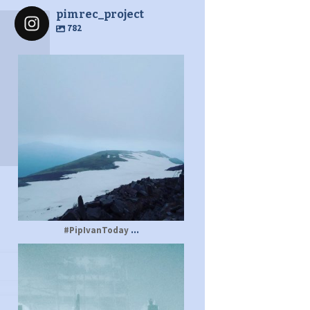
pimrec_project
782
pimrec_project
...
#PipIvanToday
pimrec_project