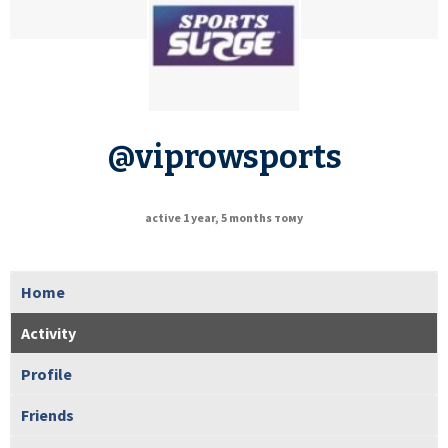
@viprowsports
active 1 year, 5 months тому
Home
Activity
Profile
Friends