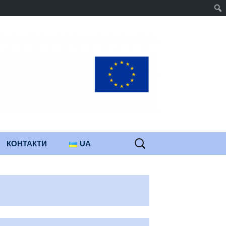
Пошук:
КОНТАКТИ
UA
PL
EN