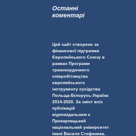
к
Останні
:
коментарі
Цей сайт створено за
фінансової підтримки
Європейського Союзу в
рамках Програми
транскордонного
співробітництва
європейського
інструменту сусідства
Польща-Білорусь-Україна
2014-2020. За зміст всіх
публікацій
відповідальним є
Прикарпацький
національний університет
імені Василя Стефаника.