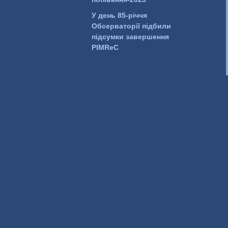
У день 85-річчя
Обсерваторії підбили
підсумки завершення
PIMReC