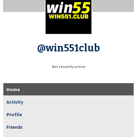
@win551club
Not recently active
Home
Activity
Profile
Friends