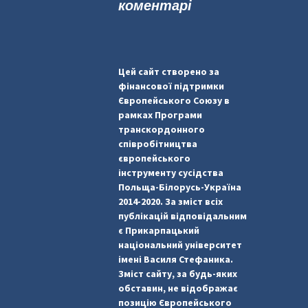
коментарі
Цей сайт створено за
фінансової підтримки
Європейського Союзу в
рамках Програми
транскордонного
співробітництва
європейського
інструменту сусідства
Польща-Білорусь-Україна
2014-2020. За зміст всіх
публікацій відповідальним
є Прикарпацький
національний університет
імені Василя Стефаника.
Зміст сайту, за будь-яких
обставин, не відображає
позицію Європейського