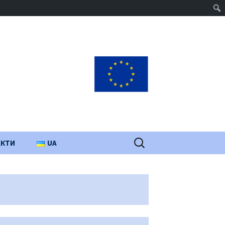
Пошук:
АКТИ
UA
PL
EN