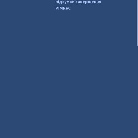
підсумки завершення
PIMReC