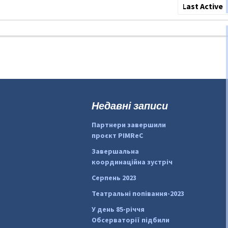
Show:
Недавні записи
Партнери завершили
проєкт PIMReC
Завершальна
координаційна зустріч
Серпень 2023
Театральні попівання-2023
У день 85-річчя
Обсерваторії підбили