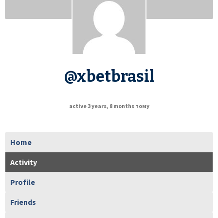
@xbetbrasil
active 3 years, 8 months тому
Home
Activity
Profile
Friends