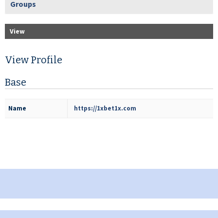
Groups
View
View Profile
Base
Name
https://1xbet1x.com