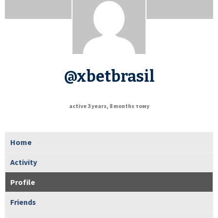
@xbetbrasil
active 3 years, 8 months тому
Home
Activity
Profile
Friends