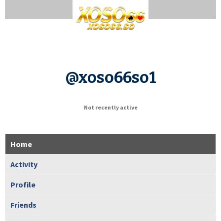
@xoso66so1
Not recently active
Home
Activity
Profile
Friends