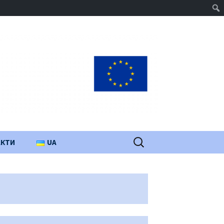
Пошук:
АКТИ
UA
PL
EN