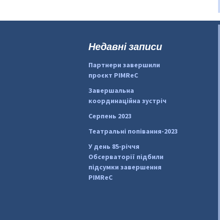
Недавні записи
Партнери завершили
проєкт PIMReC
Завершальна
координаційна зустріч
Серпень 2023
Театральні попівання-2023
У день 85-річчя
Обсерваторії підбили
підсумки завершення
PIMReC