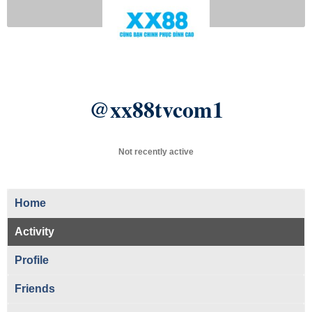
@xx88tvcom1
Not recently active
Home
Activity
Profile
Friends