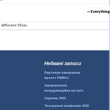
Show:
different filter.
Недавні записи
Партнери завершили
проєкт PIMReC
Завершальна
координаційна зустріч
Серпень 2023
Театральні попівання-2023