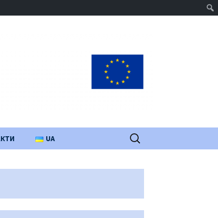
Пошук:
АКТИ
UA
PL
EN