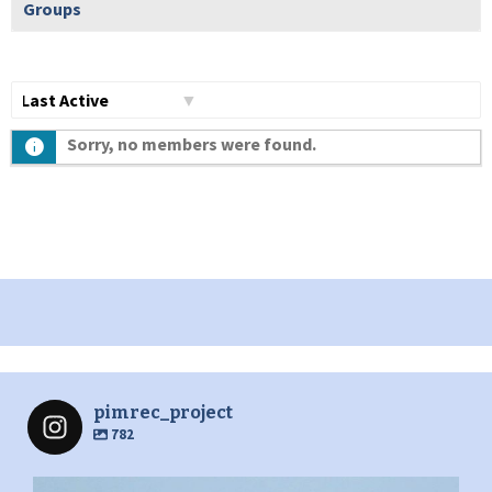
Groups
Show:
Sorry, no members were found.
pimrec_project
782