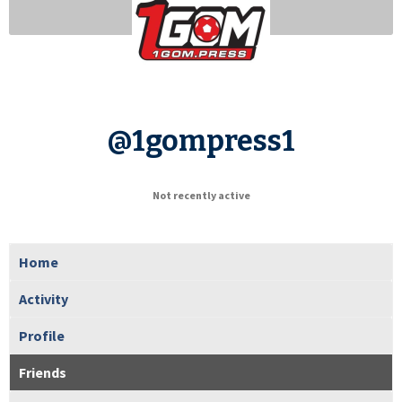
@1gompress1
Not recently active
Home
Activity
Profile
Friends