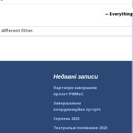
Show:
different filter.
Недавні записи
Партнери завершили
проєкт PIMReC
Завершальна
координаційна зустріч
Серпень 2023
Театральні попівання-2023