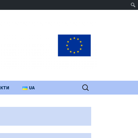
Пошук:
АКТИ
UA
PL
EN