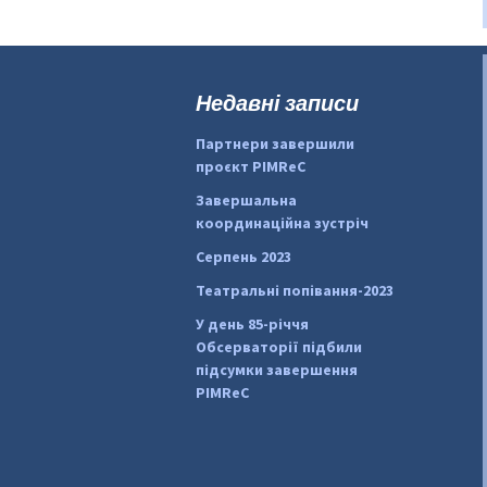
Недавні записи
Партнери завершили
проєкт PIMReC
Завершальна
координаційна зустріч
Серпень 2023
Театральні попівання-2023
У день 85-річчя
Обсерваторії підбили
підсумки завершення
PIMReC