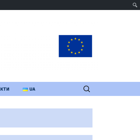
Пошук:
АКТИ
UA
PL
EN