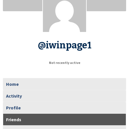
@iwinpage1
Not recently active
Home
Activity
Profile
Friends