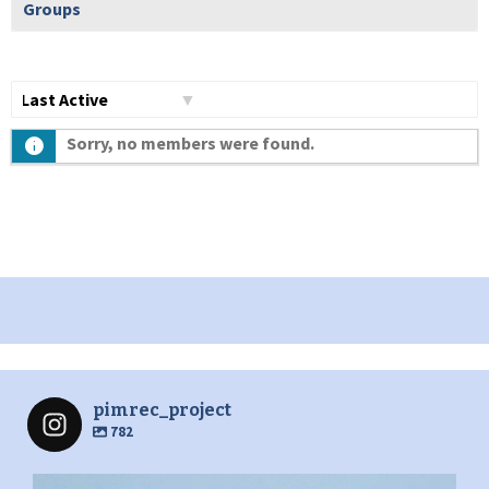
Groups
Show:
Sorry, no members were found.
pimrec_project
782