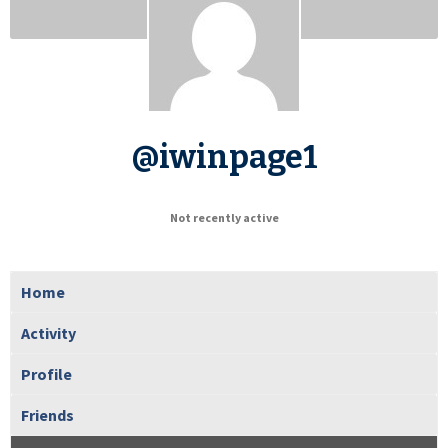
@iwinpage1
Not recently active
Home
Activity
Profile
Friends