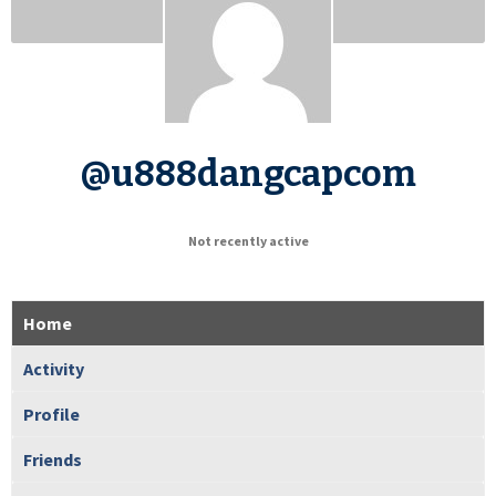
@u888dangcapcom
Not recently active
Home
Activity
Profile
Friends