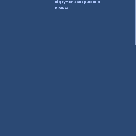
підсумки завершення
PIMReC