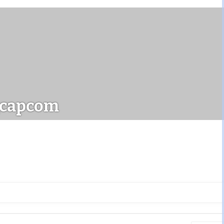
capcom