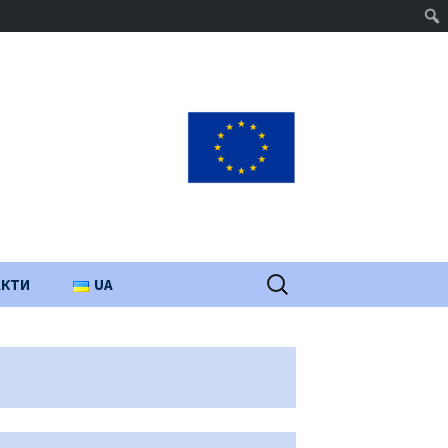
Пошук:
АКТИ
UA
PL
EN