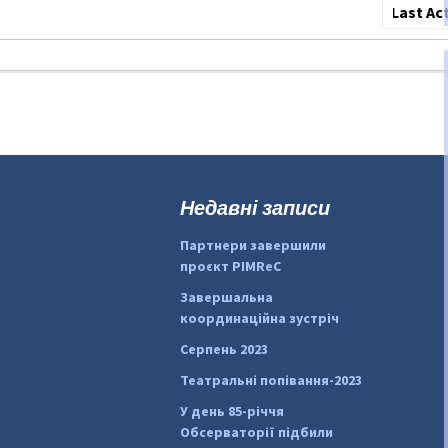
Сортува
по:
Недавні записи
Партнери завершили
проєкт PIMReC
Завершальна
координаційна зустріч
Серпень 2023
Театральні попівання-2023
У день 85-річчя
Обсерваторії підбили