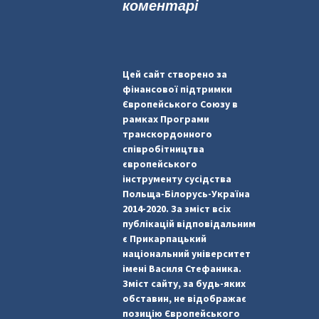
коментарі
Цей сайт створено за
фінансової підтримки
Європейського Союзу в
рамках Програми
транскордонного
співробітництва
європейського
інструменту сусідства
Польща-Білорусь-Україна
2014-2020. За зміст всіх
публікацій відповідальним
є Прикарпацький
національний університет
імені Василя Стефаника.
Зміст сайту, за будь-яких
обставин, не відображає
позицію Європейського