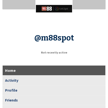
@m88spot
Not recently active
Home
Activity
Profile
Friends