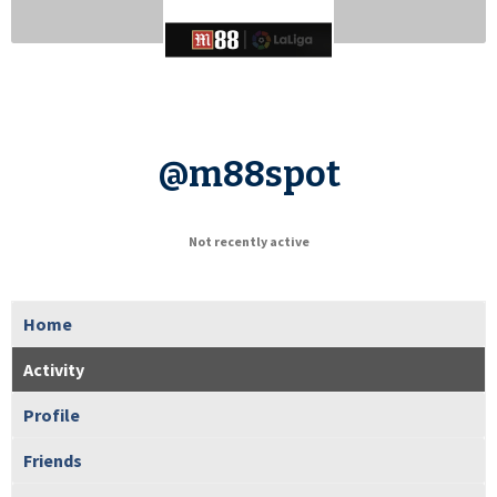
@m88spot
Not recently active
Home
Activity
Profile
Friends