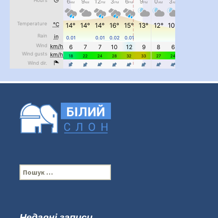
...
#PipIvanToday
pimrec_project
П
о
ш
у
к
Недавні записи
...
#PipIvanToday