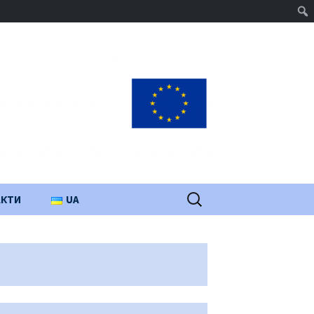
Пошук:
АКТИ
UA
PL
EN