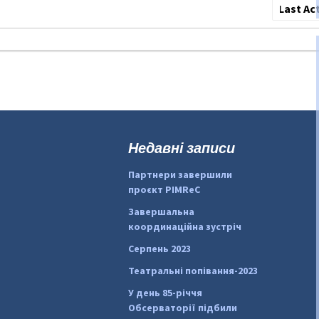
Сортува
по:
Недавні записи
Партнери завершили
проєкт PIMReC
Завершальна
координаційна зустріч
Серпень 2023
Театральні попівання-2023
У день 85-річчя
Обсерваторії підбили