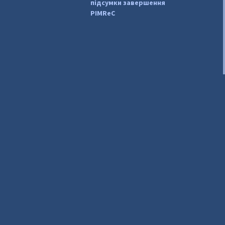
підсумки завершення
PIMReC