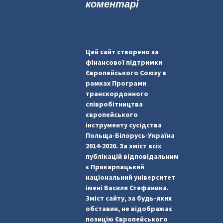
коментарі
Цей сайт створено за
фінансової підтримки
Європейського Союзу в
рамках Програми
транскордонного
співробітництва
європейського
інструменту сусідства
Польща-Білорусь-Україна
2014-2020. За зміст всіх
публікацій відповідальним
є Прикарпацький
національний університет
імені Василя Стефаника.
Зміст сайту, за будь-яких
обставин, не відображає
позицію Європейського