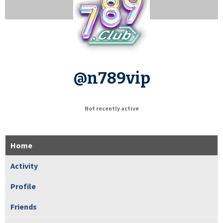
@n789vip
Not recently active
Home
Activity
Profile
Friends