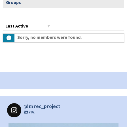
Groups
Show:
Sorry, no members were found.
pimrec_project
782