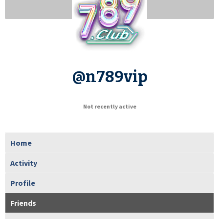
@n789vip
Not recently active
Home
Activity
Profile
Friends