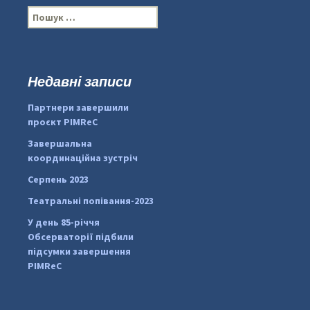
П
о
ш
у
к
Недавні записи
...
#PipIvanToday
:
Партнери завершили
pimrec_project
проєкт PIMReC
Завершальна
координаційна зустріч
Серпень 2023
Театральні попівання-2023
У день 85-річчя
Обсерваторії підбили
підсумки завершення
PIMReC