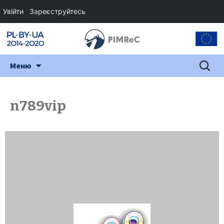
Увійти
Зареєструйтесь
Перейти
Пошук:
Меню
до
змісту
n789vip