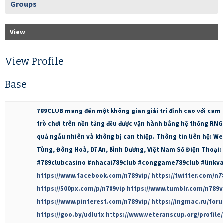
Groups
View
View Profile
Base
789CLUB mang đến một không gian giải trí đỉnh cao với cam k
trò chơi trên nền tảng đều được vận hành bằng hệ thống RN
quả ngẫu nhiên và không bị can thiệp. Thông tin liên hệ: W
Tùng, Đông Hoà, Dĩ An, Bình Dương, Việt Nam Số Điện Thoại:
#789clubcasino #nhacai789club #conggame789club #linkv
https://www.facebook.com/n789vip/
https://twitter.com/n7
https://500px.com/p/n789vip
https://www.tumblr.com/n789v
https://www.pinterest.com/n789vip/
https://ingmac.ru/fo
https://goo.by/udIutx
https://www.veteranscup.org/profile/