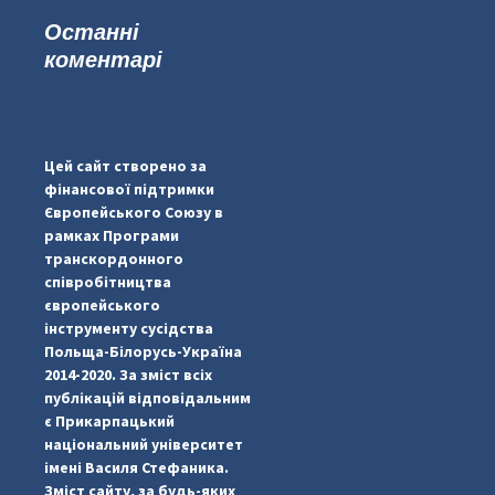
Останні
коментарі
...
#PipIvanToday
pimrec_project
Цей сайт створено за
фінансової підтримки
Європейського Союзу в
рамках Програми
транскордонного
співробітництва
європейського
інструменту сусідства
Польща-Білорусь-Україна
2014-2020. За зміст всіх
публікацій відповідальним
є Прикарпацький
національний університет
імені Василя Стефаника.
Зміст сайту, за будь-яких