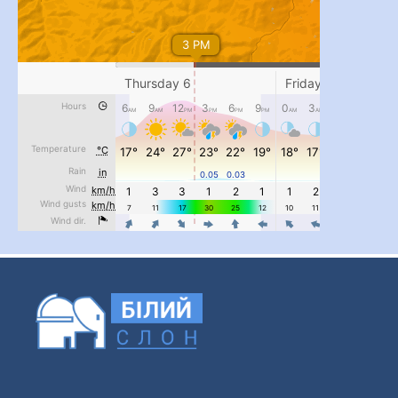
...
#PipIvanToday
pimrec_project