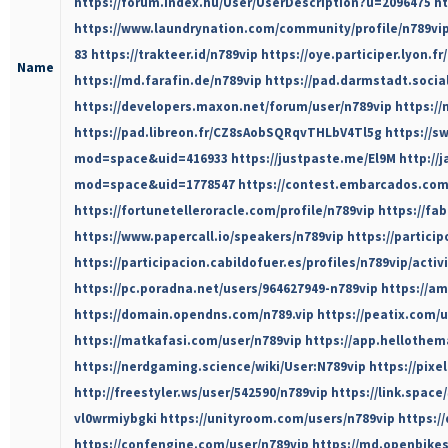
https://forum.index.hu/User/UserDescription?u=2096475
ht
https://www.laundrynation.com/community/profile/n789vip
83
https://trakteer.id/n789vip
https://oye.participer.lyon.fr
Name
https://md.farafin.de/n789vip
https://pad.darmstadt.soci
https://developers.maxon.net/forum/user/n789vip
https:/
https://pad.libreon.fr/CZ8sAobSQRqvTHLbV4Tl5g
https://
mod=space&uid=416933
https://justpaste.me/El9M
http://
mod=space&uid=1778547
https://contest.embarcados.co
https://fortunetelleroracle.com/profile/n789vip
https://fab
https://www.papercall.io/speakers/n789vip
https://particip
https://participacion.cabildofuer.es/profiles/n789vip/acti
https://pc.poradna.net/users/964627949-n789vip
https://am
https://domain.opendns.com/n789.vip
https://peatix.com/
https://matkafasi.com/user/n789vip
https://app.hellothem
https://nerdgaming.science/wiki/User:N789vip
https://pixe
http://freestyler.ws/user/542590/n789vip
https://link.spac
vl0wrmiybgki
https://unityroom.com/users/n789vip
https:/
https://confengine.com/user/n789vip
https://md.openbike