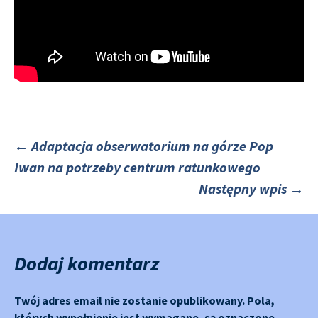
←
Adaptacja obserwatorium na górze Pop
Iwan na potrzeby centrum ratunkowego
Nawigacja
Następny wpis
→
po
Dodaj komentarz
Twój adres email nie zostanie opublikowany.
Pola,
których wypełnienie jest wymagane, są oznaczone