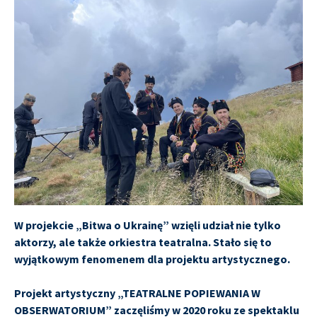
W projekcie „Bitwa o Ukrainę” wzięli udział nie tylko
aktorzy, ale także orkiestra teatralna. Stało się to
wyjątkowym fenomenem dla projektu artystycznego.
Projekt artystyczny „TEATRALNE POPIEWANIA W
OBSERWATORIUM” zaczęliśmy w 2020 roku ze spektaklu