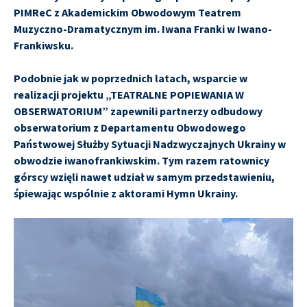
PIMReC z Akademickim Obwodowym Teatrem
Muzyczno-Dramatycznym im. Iwana Franki w Iwano-
Frankiwsku.
Podobnie jak w poprzednich latach, wsparcie w
realizacji projektu „TEATRALNE POPIEWANIA W
OBSERWATORIUM” zapewnili partnerzy odbudowy
obserwatorium z Departamentu Obwodowego
Państwowej Służby Sytuacji Nadzwyczajnych Ukrainy w
obwodzie iwanofrankiwskim. Tym razem ratownicy
górscy wzięli nawet udział w samym przedstawieniu,
śpiewając wspólnie z aktorami Hymn Ukrainy.