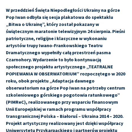
W przeddzień Święta Niepodległości Ukrainy na górze
Pop Iwan odbyła się sesja plakatowa do spektaklu
„Bitwa o Ukrainę”, który został pokazany w
świątecznym maratonie telewizyjnym 24 sierpnia. Pieśni
patriotyczne, religijne i klasyczne w wykonaniu
artystów trupy Iwano-Frankowskiego Teatru
Dramatycznego wypełniły całą przestrzeń pasma
Czarnohory. Wydarzenie to było kontynuacją
społecznego projektu artystycznego „TEATRALNE
POPIEWANIA W OBSERWATORIUM” rozpoczętego w 2020
roku, obok projektu „Adaptacja dawnego
obserwatorium na górze Pop Iwan na potrzeby centrum
szkoleniowego górskiego pogotowia ratunkowego”
(PIMReC), realizowanego przy wsparciu finansowym
Unii Europejskiej w ramach programu współpracy
transgranicznej Polska – Białoruś – Ukraina 2014 – 2020.
Projekt artystyczny realizowany jest dzięki współpracy
Uniwersytetu Przykarpackiego i partnerów projektu