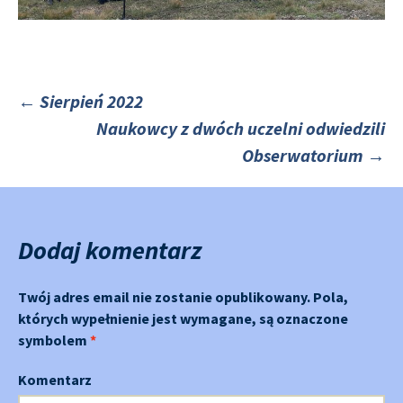
←
Sierpień 2022
Naukowcy z dwóch uczelni odwiedzili
Nawigacja
Obserwatorium
→
po
Dodaj komentarz
Twój adres email nie zostanie opublikowany.
Pola,
których wypełnienie jest wymagane, są oznaczone
symbolem
*
Komentarz