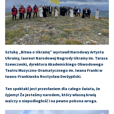
Sztukę „Bitwa o Ukrainę” wystawił Narodowy Artysta
Ukrainy, laureat Narodowej Nagrody Ukrainy im. Tarasa
Szewczenki, dyrektora Akademickiego Obwodowego
Teatru Muzyczno-Dramatycznego im. Iwana Franki w
Iwano-Frankiwsku Rostysław Derżypilski.
Ten spektakl jest przesłaniem dla całego świata, że
żyjemy! Że jesteśmy narodem, który własną krwią
walczy o niepodległość i na pewno pokona wroga.