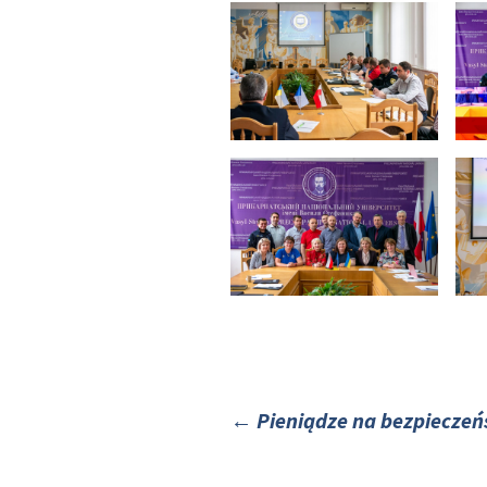
←
Pieniądze na bezpieczeń
Nawigacja