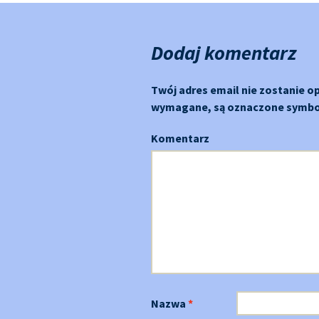
po
Dodaj komentarz
Twój adres email nie zostanie o
wymagane, są oznaczone symb
Komentarz
Nazwa
*