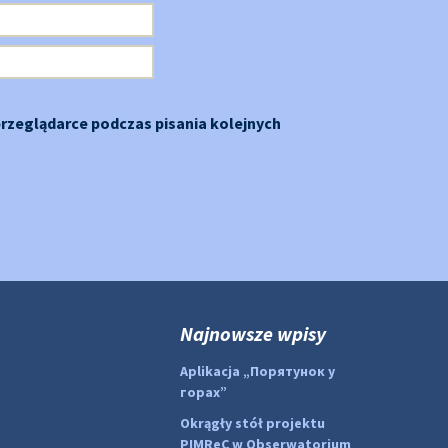
przeglądarce podczas pisania kolejnych
Najnowsze wpisy
Aplikacja „Порятунок у
горах”
Okrągły stół projektu
PIMReC w Obserwatorium