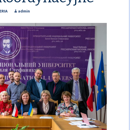
ERIA
admin