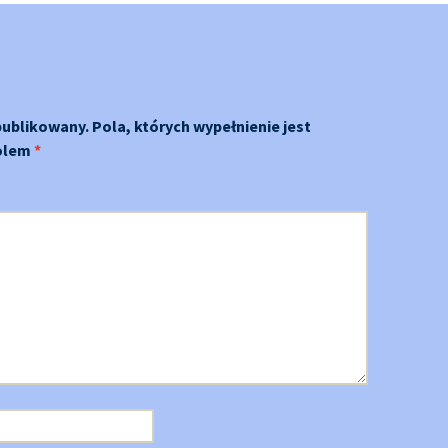
publikowany.
Pola, których wypełnienie jest
olem
*