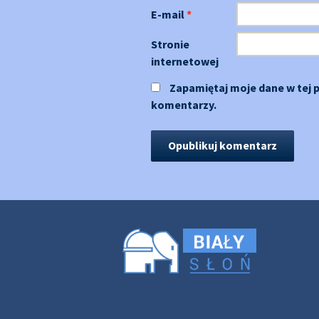
E-mail
*
Stronie
internetowej
Zapamiętaj moje dane w tej 
komentarzy.