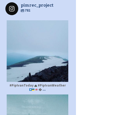
pimrec_project
782
pimrec_project
#PipIvanToday
#PipIvanWeather
...

pimrec_project