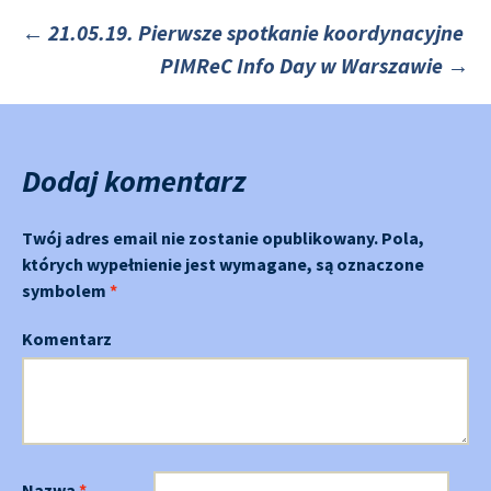
←
21.05.19. Pierwsze spotkanie koordynacyjne
PIMReC Info Day w Warszawie
→
Nawigacja
po
Dodaj komentarz
Twój adres email nie zostanie opublikowany.
Pola,
których wypełnienie jest wymagane, są oznaczone
symbolem
*
Komentarz
Nazwa
*