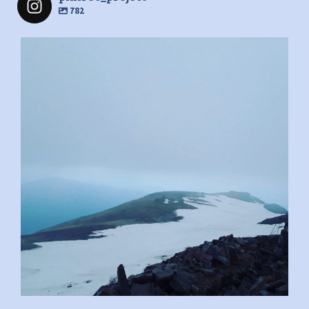
782
pimrec_project