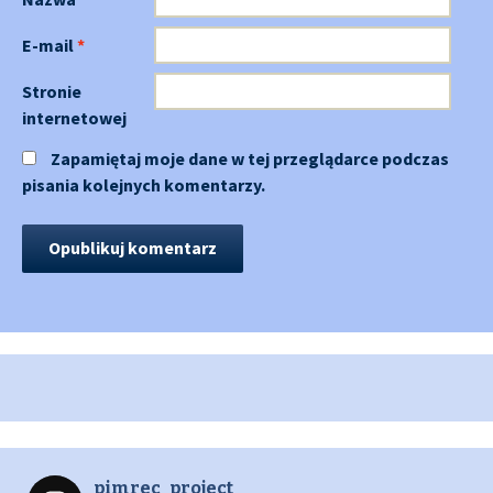
E-mail
*
Stronie
internetowej
Zapamiętaj moje dane w tej przeglądarce podczas
pisania kolejnych komentarzy.
pimrec_project