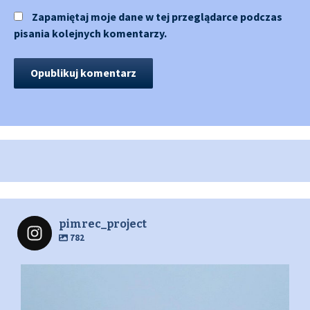
Zapamiętaj moje dane w tej przeglądarce podczas
pisania kolejnych komentarzy.
pimrec_project
782
pimrec_project