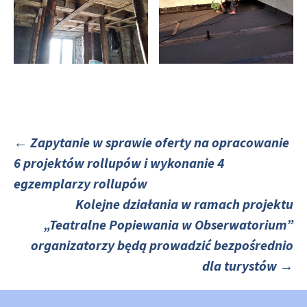
←
Zapytanie w sprawie oferty na opracowanie
6 projektów rollupów i wykonanie 4
Nawigacja
egzemplarzy rollupów
Kolejne działania w ramach projektu
po
„Teatralne Popiewania w Obserwatorium”
organizatorzy będą prowadzić bezpośrednio
dla turystów
→