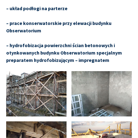
– układ podłogi na parterze
– prace konserwatorskie przy elewacji budynku
Obserwatorium
– hydrofobizacja powierzchni ścian betonowych i
otynkowanych budynku Obserwatorium specjalnym
preparatem hydrofobizującym – impregnatem