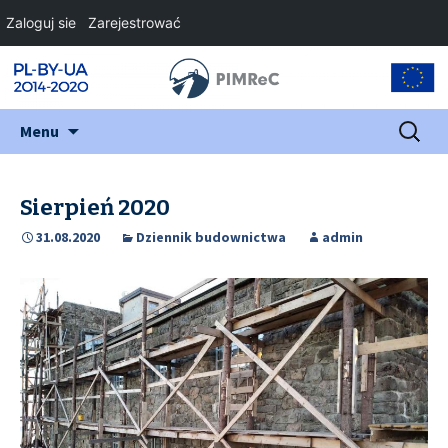
Zaloguj sie
Zarejestrować
Przejdź
Szukaj:
Menu
do
treści
Sierpień 2020
31.08.2020
Dziennik budownictwa
admin