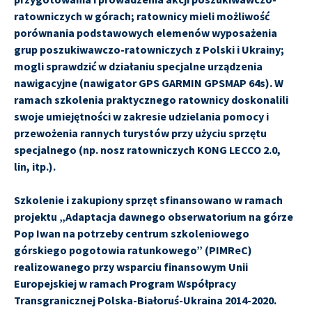
ratowniczych w górach; ratownicy mieli możliwość
porównania podstawowych elemenów wyposażenia
grup poszukiwawczo-ratowniczych z Polski i Ukrainy;
mogli sprawdzić w działaniu specjalne urządzenia
nawigacyjne (nawigator GPS GARMIN GPSMAP 64s). W
ramach szkolenia praktycznego ratownicy doskonalili
swoje umiejętności w zakresie udzielania pomocy i
przewożenia rannych turystów przy użyciu sprzętu
specjalnego (np. nosz ratowniczych KONG LECCO 2.0,
lin, itp.).
Szkolenie i zakupiony sprzęt sfinansowano w ramach
projektu „Adaptacja dawnego obserwatorium na górze
Pop Iwan na potrzeby centrum szkoleniowego
górskiego pogotowia ratunkowego” (PIMReC)
realizowanego przy wsparciu finansowym Unii
Europejskiej w ramach Program Współpracy
Transgranicznej Polska-Białoruś-Ukraina 2014-2020.