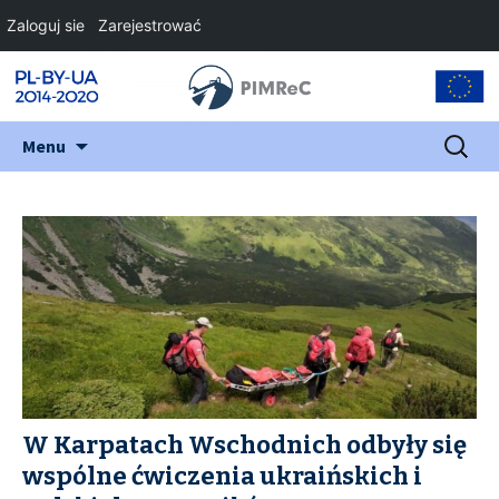
Zaloguj sie
Zarejestrować
Przejdź
Szukaj:
Menu
do
treści
W Karpatach Wschodnich odbyły się
wspólne ćwiczenia ukraińskich i